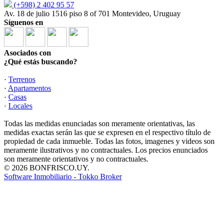
(+598) 2 402 95 57
Av. 18 de julio 1516 piso 8 of 701 Montevideo, Uruguay
Síguenos en
Asociados con
¿Qué estás buscando?
·
Terrenos
·
Apartamentos
·
Casas
·
Locales
Todas las medidas enunciadas son meramente orientativas, las
medidas exactas serán las que se expresen en el respectivo título de
propiedad de cada inmueble. Todas las fotos, imagenes y videos son
meramente ilustrativos y no contractuales. Los precios enunciados
son meramente orientativos y no contractuales.
© 2026 BONFRISCO.UY.
Software Inmobiliario - Tokko Broker