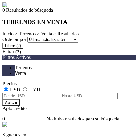
0 Resultados de búsqueda
TERRENOS EN VENTA
Inicio
>
Terrenos
>
Venta
> Resultados
Ordenar por
Filtrar
(2)
Filtrar
(2)
Filtros Activos
Terrenos
Venta
Precios
USD
UYU
Aplicar
Apto crédito
0
No hubo resultados para su búsqueda
Síguenos en