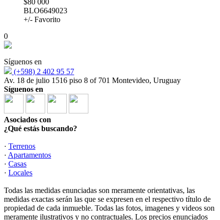
$80 000
BLO6649023
+/- Favorito
0
Síguenos en
(+598) 2 402 95 57
Av. 18 de julio 1516 piso 8 of 701 Montevideo, Uruguay
Síguenos en
Asociados con
¿Qué estás buscando?
·
Terrenos
·
Apartamentos
·
Casas
·
Locales
Todas las medidas enunciadas son meramente orientativas, las
medidas exactas serán las que se expresen en el respectivo título de
propiedad de cada inmueble. Todas las fotos, imagenes y videos son
meramente ilustrativos y no contractuales. Los precios enunciados