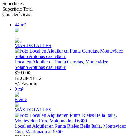
Superficies
Superficie Total
Características
44 m²
-
MÁS DETALLES
Local en Alquiler en Punta Carretas, Montevideo
Solano Antuñas casi ellauri
$39 000
BLO8443812
+/- Favorito
0 m²
Frente
MÁS DETALLES
Local en Alquiler en Punta Rieles Bella Italia, Montevideo
Cno. Maldonado al 6300